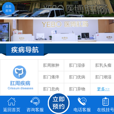
点击
咨询
医生在线
点击咨询
福州医博肛肠医院