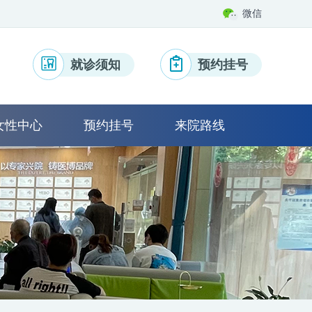
微信
就诊须知
预约挂号
女性中心
预约挂号
来院路线