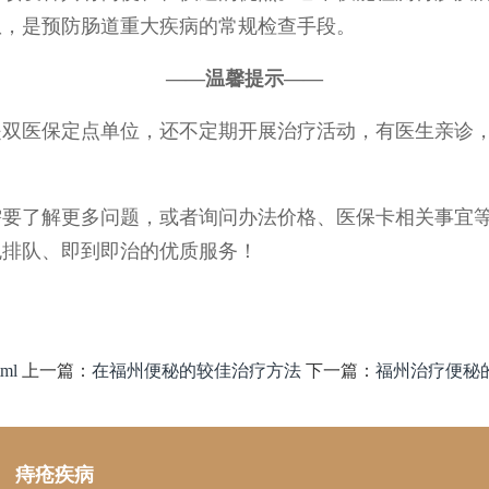
患，是预防肠道重大疾病的常规检查手段。
——温馨提示——
是双医保定点单位，还不定期开展治疗活动，有医生亲诊
需要了解更多问题，或者询问办法价格、医保卡相关事宜
免排队、即到即治的优质服务！
tml
上一篇：
在福州便秘的较佳治疗方法
下一篇：
福州治疗便秘
痔疮疾病