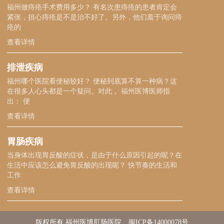
福州做痔疮手术费用多少？ 有名次患痔疮的患者肯定会
紧张，担心痔疮是不是治不好了。另外，他们羞于询问痔
疮的
查看详情
排泄疾病
福州哪个医院看便秘较好？ 便秘到底算不算一种病？这
在很多人心头都是一个疑问。对此， 福州医博医师指
出： 便
查看详情
胃肠疾病
当身体出现胃反酸的症状，是由于什么原因引起的呢？在
生活中应该怎么避免胃反酸的出现呢？ 快节奏的生活和
工作
查看详情
版权所有 福州医博肛肠医院
闽ICP备14000078号