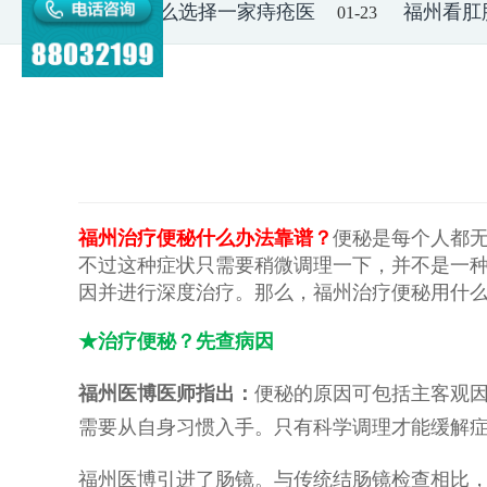
福州怎么选择一家痔疮医
福州看肛
01-23
福州治疗便秘什么办法靠谱？
便秘是每个人都
不过这种症状只需要稍微调理一下，并不是一
因并进行深度治疗。那么，福州治疗便秘用什
★治疗便秘？先查病因
福州医博医师指出：
便秘的原因可包括主客观
需要从自身习惯入手。只有科学调理才能缓解
福州医博引进了肠镜。与传统结肠镜检查相比