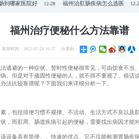
肠到哪家医院好
福州治肛肠疾病怎么选医
12-28
12-
福州治疗便秘什么方法靠谱
发布时间：
2022-07-24 16:37
分享到：
无法逃避的一种症状。暂时性便秘很常见，可由饮食不当
种病。但是对于顽固性便秘的人，就不得不重视了。俗话
么办法比较靠谱呢？下面我们来详细分析一下。
因素，包括排便习惯不规律、不活动、生活方式不良以及
症状，而肛周、肠道疾病引起的便秘，需要找出病因才能
，该设备具有简便、、快速的优点。它不仅能检测胃肠疾