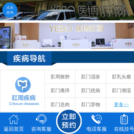
点击
咨询
医生在线
点击咨询
福州医博肛肠医院